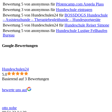
Bewertung
5
von
anonymous
für
Pfotencamp.com Angela Plass
Bewertung
3
von
anonymous
für
Hundeschule eintragen
Bewertung
5
von
Hundeschulen24
für
BOSSDOGS Hundeschule
– Assistenzhunde – Therapiebegleithunde – Hundesportgeräte
Bewertung
5
von
Hundeschulen24
für
Hundeschule Reiser Simone
Bewertung
5
von
anonymous
für
Hundeschule Lustige Fellhaufen
Burgau
Google-Bewertungen
Hundeschulen24
5.0
Basierend auf 3 Bewertungen
bewerte uns auf
otto nohe