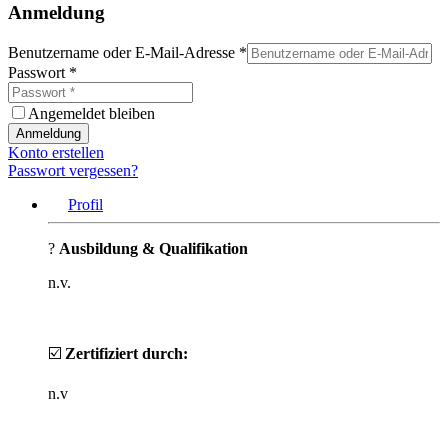
Anmeldung
Benutzername oder E-Mail-Adresse
*
Passwort
*
Angemeldet bleiben
Anmeldung
Konto erstellen
Passwort vergessen?
Profil
?
Ausbildung & Qualifikation
n.v.
☑️
Zertifiziert durch:
n.v