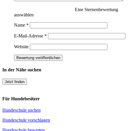
Eine Sternenbewertung
auswählen
Name
*
E-Mail-Adresse
*
Website
In der Nähe suchen
Jetzt finden
Für Hundebesitzer
Hundeschule suchen
Hundeschule vorschlagen
Hundeschule bewerten