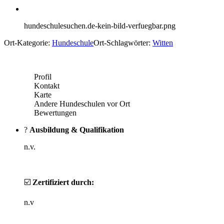
hundeschulesuchen.de-kein-bild-verfuegbar.png
Ort-Kategorie:
Hundeschule
Ort-Schlagwörter:
Witten
Profil
Kontakt
Karte
Andere Hundeschulen vor Ort
Bewertungen
?
Ausbildung & Qualifikation
n.v.
☑️
Zertifiziert durch:
n.v