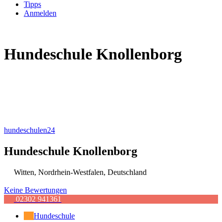
Tipps
Anmelden
Hundeschule Knollenborg
hundeschulen24
Hundeschule Knollenborg
Witten
,
Nordrhein-Westfalen
,
Deutschland
Keine Bewertungen
02302 941361
Hundeschule