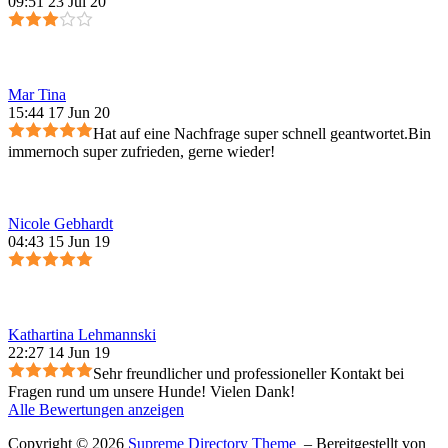
09:51 23 Jul 20
Mar Tina
15:44 17 Jun 20
Hat auf eine Nachfrage super schnell geantwortet.Bin
immernoch super zufrieden, gerne wieder!
Nicole Gebhardt
04:43 15 Jun 19
Kathartina Lehmannski
22:27 14 Jun 19
Sehr freundlicher und professioneller Kontakt bei
Fragen rund um unsere Hunde! Vielen Dank!
Alle Bewertungen anzeigen
Copyright © 2026
Supreme Directory Theme
– Bereitgestellt von