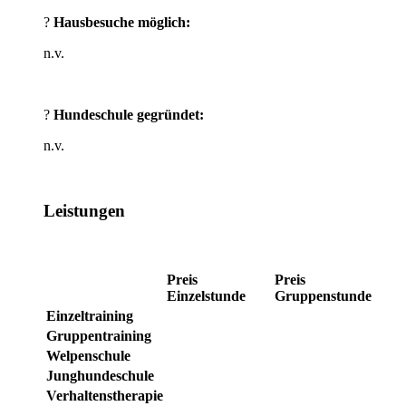
?
Hausbesuche möglich:
n.v.
?
Hundeschule gegründet:
n.v.
Leistungen
Preis
Preis
Einzelstunde
Gruppenstunde
Einzeltraining
Gruppentraining
Welpenschule
Junghundeschule
Verhaltenstherapie