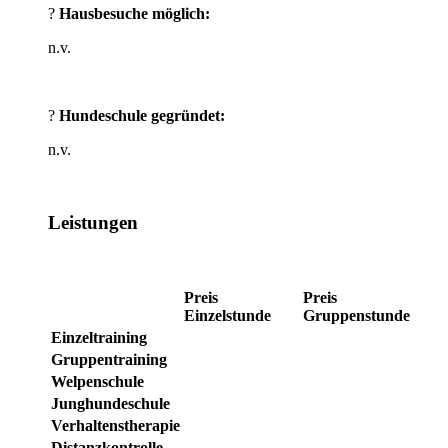
?
Hausbesuche möglich:
n.v.
?
Hundeschule gegründet:
n.v.
Leistungen
Preis
Preis
Einzelstunde
Gruppenstunde
Einzeltraining
Gruppentraining
Welpenschule
Junghundeschule
Verhaltenstherapie
Distanzkontrolle