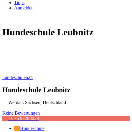
Tipps
Anmelden
Hundeschule Leubnitz
hundeschulen24
Hundeschule Leubnitz
Werdau
,
Sachsen
,
Deutschland
Keine Bewertungen
0176 92288038
Hundeschule