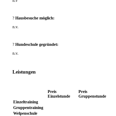
n.v
?
Hausbesuche möglich:
n.v.
?
Hundeschule gegründet:
n.v.
Leistungen
Preis
Preis
Einzelstunde
Gruppenstunde
Einzeltraining
Gruppentraining
Welpenschule