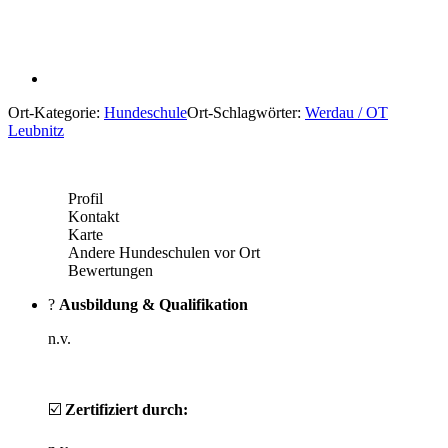
Ort-Kategorie:
Hundeschule
Ort-Schlagwörter:
Werdau / OT
Leubnitz
Profil
Kontakt
Karte
Andere Hundeschulen vor Ort
Bewertungen
?
Ausbildung & Qualifikation
n.v.
☑️
Zertifiziert durch: