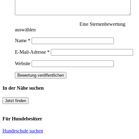
Eine Sternenbewertung
auswählen
Name
*
E-Mail-Adresse
*
Website
In der Nähe suchen
Jetzt finden
Für Hundebesitzer
Hundeschule suchen