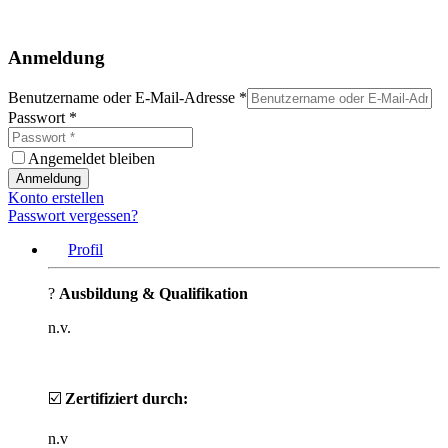
Anmeldung
Benutzername oder E-Mail-Adresse
*
Passwort
*
Angemeldet bleiben
Anmeldung
Konto erstellen
Passwort vergessen?
Profil
?
Ausbildung & Qualifikation
n.v.
☑️
Zertifiziert durch:
n.v