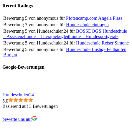
Facebook
Recent Ratings
Bewertung
5
von
anonymous
für
Pfotencamp.com Angela Plass
Bewertung
3
von
anonymous
für
Hundeschule eintragen
Bewertung
5
von
Hundeschulen24
für
BOSSDOGS Hundeschule
– Assistenzhunde – Therapiebegleithunde – Hundesportgeräte
Bewertung
5
von
Hundeschulen24
für
Hundeschule Reiser Simone
Bewertung
5
von
anonymous
für
Hundeschule Lustige Fellhaufen
Burgau
Google-Bewertungen
Hundeschulen24
5.0
Basierend auf 3 Bewertungen
bewerte uns auf