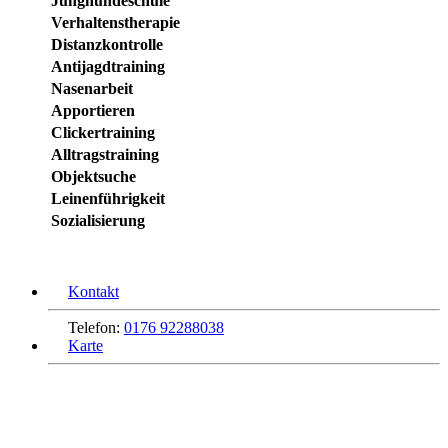
Junghundeschule
Verhaltenstherapie
Distanzkontrolle
Antijagdtraining
Nasenarbeit
Apportieren
Clickertraining
Alltragstraining
Objektsuche
Leinenführigkeit
Sozialisierung
Kontakt
Telefon:
0176 92288038
Karte