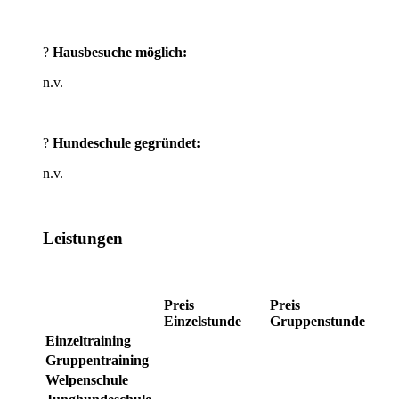
?
Hausbesuche möglich:
n.v.
?
Hundeschule gegründet:
n.v.
Leistungen
Preis
Preis
Einzelstunde
Gruppenstunde
Einzeltraining
Gruppentraining
Welpenschule