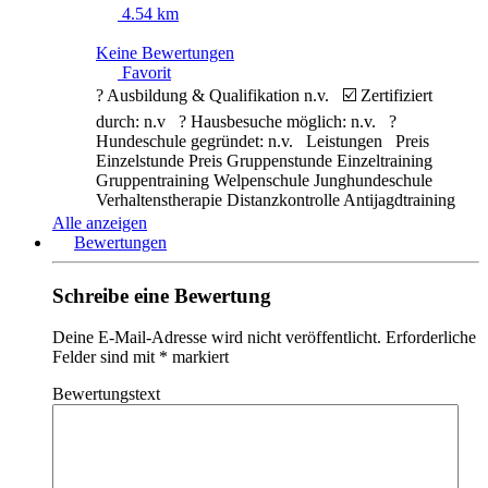
4.54 km
Keine Bewertungen
Favorit
? Ausbildung & Qualifikation n.v. ☑️ Zertifiziert
durch: n.v ? Hausbesuche möglich: n.v. ?
Hundeschule gegründet: n.v. Leistungen Preis
Einzelstunde Preis Gruppenstunde Einzeltraining
Gruppentraining Welpenschule Junghundeschule
Verhaltenstherapie Distanzkontrolle Antijagdtraining
Nasenarbeit Apportieren Clickertraining
Alle anzeigen
Alltragstraining Objektsuche Leinenführigkeit
Bewertungen
Sozialisierung
Weiterlesen …
Schreibe eine Bewertung
Deine E-Mail-Adresse wird nicht veröffentlicht.
Erforderliche
Felder sind mit
*
markiert
Bewertungstext