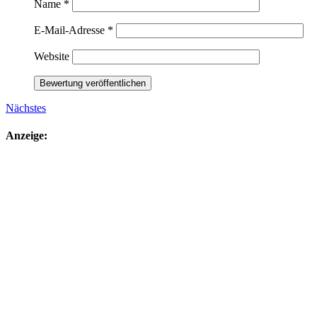
Name
*
E-Mail-Adresse
*
Website
Nächstes
Anzeige: