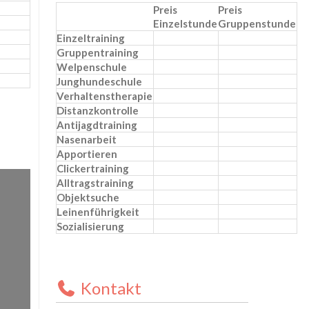
Preis
Preis
Einzelstunde
Gruppenstunde
Einzeltraining
Gruppentraining
Welpenschule
Junghundeschule
Verhaltenstherapie
Distanzkontrolle
Antijagdtraining
Nasenarbeit
Apportieren
Clickertraining
Alltragstraining
Objektsuche
Leinenführigkeit
Sozialisierung
Kontakt