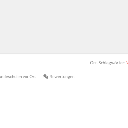
Ort-Schlagwörter:
ndeschulen vor Ort
Bewertungen