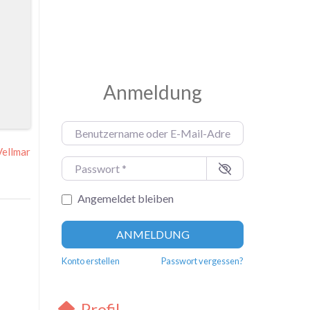
Anmeldung
Benutzername oder E-Mail-Adresse
*
Vellmar
Passwort
*
Angemeldet bleiben
ANMELDUNG
Konto erstellen
Passwort vergessen?
Profil