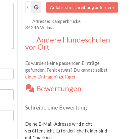
Adresse:
Kämperbrücke
34246 Vellmar
Andere Hundeschulen
vor Ort
Es wurden keine passenden Einträge
gefunden. Fehlt etwas? Du kannst selbst
einen Eintrag hinzufügen
.
Bewertungen
Schreibe eine Bewertung
Deine E-Mail-Adresse wird nicht
veröffentlicht.
Erforderliche Felder sind
mit
*
markiert