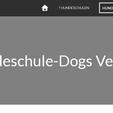
? HUNDESCHULEN
HUND
eschule-Dogs Ve