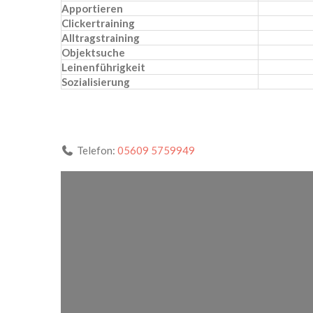
Apportieren
Clickertraining
Alltragstraining
Objektsuche
Leinenführigkeit
Sozialisierung
Telefon:
05609 5759949