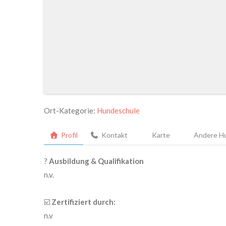
Ort-Kategorie:
Hundeschule
Profil
Kontakt
Karte
Andere Hu
?
Ausbildung & Qualifikation
n.v.
☑️
Zertifiziert durch:
n.v