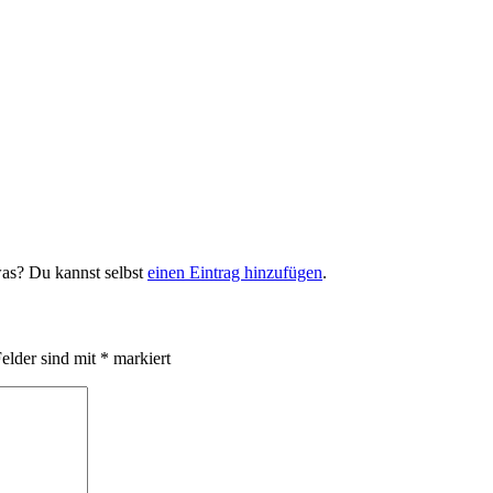
was? Du kannst selbst
einen Eintrag hinzufügen
.
Felder sind mit
*
markiert