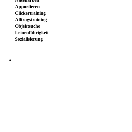
Nasenarbeit
Apportieren
Clickertraining
Alltragstraining
Objektsuche
Leinenführigkeit
Sozialisierung