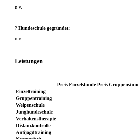
n.v.
?
Hundeschule gegründet:
n.v.
Leistungen
Preis Einzelstunde
Preis Gruppenstun
Einzeltraining
Gruppentraining
Welpenschule
Junghundeschule
Verhaltenstherapie
Distanzkontrolle
Antijagdtraining