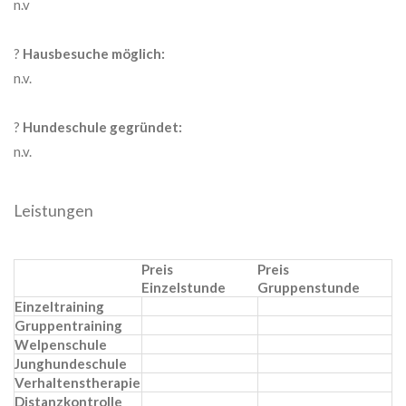
n.v
?
Hausbesuche möglich:
n.v.
?
Hundeschule gegründet:
n.v.
Leistungen
Preis
Preis
Einzelstunde
Gruppenstunde
Einzeltraining
Gruppentraining
Welpenschule
Junghundeschule
Verhaltenstherapie
Distanzkontrolle