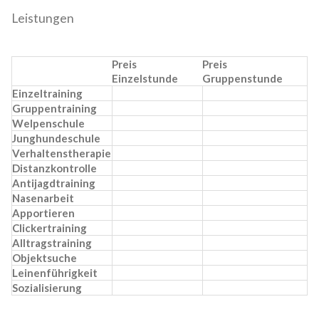
Leistungen
Preis
Preis
Einzelstunde
Gruppenstunde
Einzeltraining
Gruppentraining
Welpenschule
Junghundeschule
Verhaltenstherapie
Distanzkontrolle
Antijagdtraining
Nasenarbeit
Apportieren
Clickertraining
Alltragstraining
Objektsuche
Leinenführigkeit
Sozialisierung