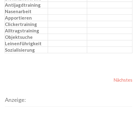
Antijagdtraining
Nasenarbeit
Apportieren
Clickertraining
Alltragstraining
Objektsuche
Leinenführigkeit
Sozialisierung
Nächstes
Anzeige: