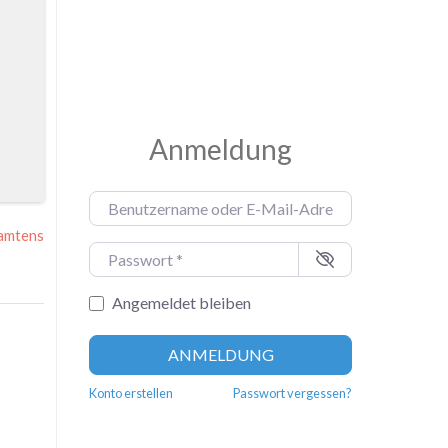
Anmeldung
Benutzername oder E-Mail-Adresse
*
amtens
Passwort
*
Angemeldet bleiben
ANMELDUNG
Konto erstellen
Passwort vergessen?