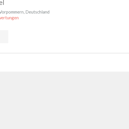
el
-Vorpommern
,
Deutschland
wertungen