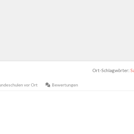
Ort-Schlagwörter:
S
ndeschulen vor Ort
Bewertungen