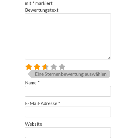
mit
*
markiert
Bewertungstext
Eine Sternenbewertung auswählen
Name
*
E-Mail-Adresse
*
Website