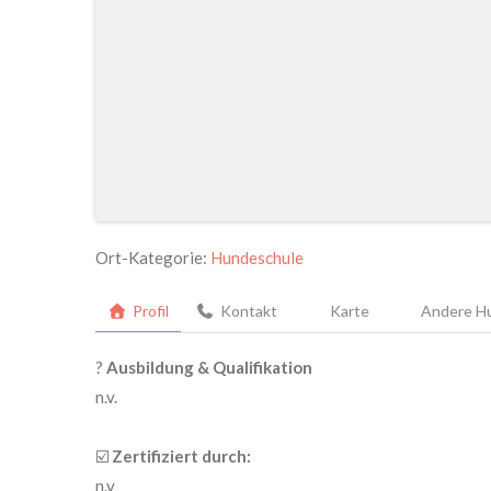
Ort-Kategorie:
Hundeschule
Profil
Kontakt
Karte
Andere Hu
?
Ausbildung & Qualifikation
n.v.
☑️
Zertifiziert durch:
n.v