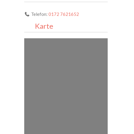
Telefon:
0172 7621652
Karte