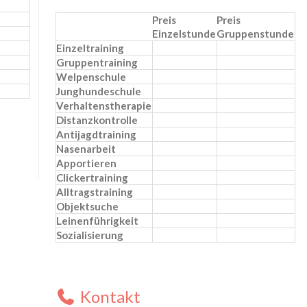
Preis
Preis
Einzelstunde
Gruppenstunde
Einzeltraining
Gruppentraining
Welpenschule
Junghundeschule
Verhaltenstherapie
Distanzkontrolle
Antijagdtraining
Nasenarbeit
Apportieren
Clickertraining
Alltragstraining
Objektsuche
Leinenführigkeit
Sozialisierung
Kontakt