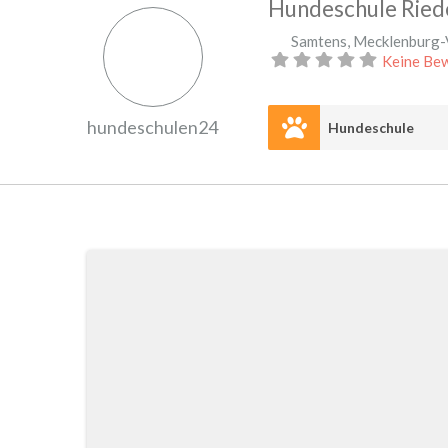
Hundeschule Ried
Samtens
,
Mecklenburg
Keine Be
hundeschulen24
Hundeschule