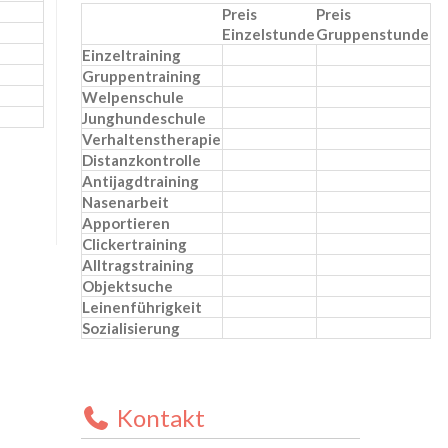
Preis
Preis
Einzelstunde
Gruppenstunde
Einzeltraining
Gruppentraining
Welpenschule
Junghundeschule
Verhaltenstherapie
Distanzkontrolle
Antijagdtraining
Nasenarbeit
Apportieren
Clickertraining
Alltragstraining
Objektsuche
Leinenführigkeit
Sozialisierung
Kontakt