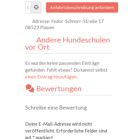
Adresse:
Fedor-Schnorr-Straße 17
08523 Plauen
Andere Hundeschulen
vor Ort
Es wurden keine passenden Einträge
gefunden. Fehlt etwas? Du kannst selbst
einen Eintrag hinzufügen
.
Bewertungen
Schreibe eine Bewertung
Deine E-Mail-Adresse wird nicht
veröffentlicht.
Erforderliche Felder sind
mit
*
markiert