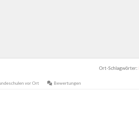
Ort-Schlagwörter:
ndeschulen vor Ort
Bewertungen