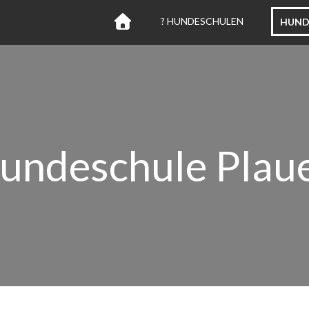
? HUNDESCHULEN
HUND
undeschule Plau