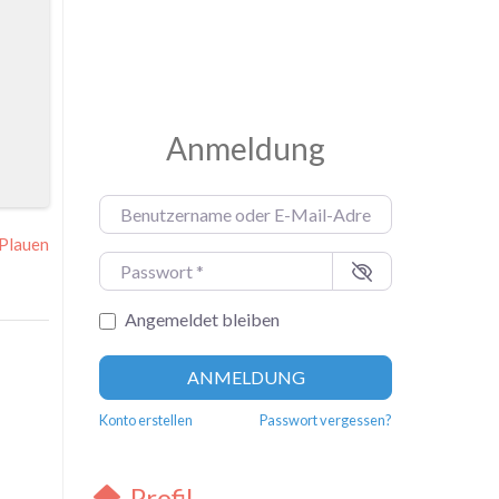
Anmeldung
Benutzername oder E-Mail-Adresse
*
Plauen
Passwort
*
Angemeldet bleiben
ANMELDUNG
Konto erstellen
Passwort vergessen?
Profil