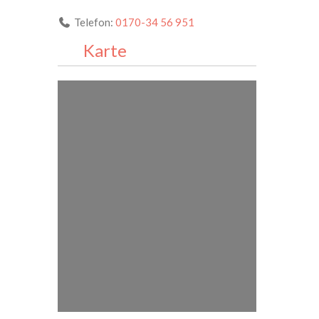
Telefon:
0170-34 56 951
Karte