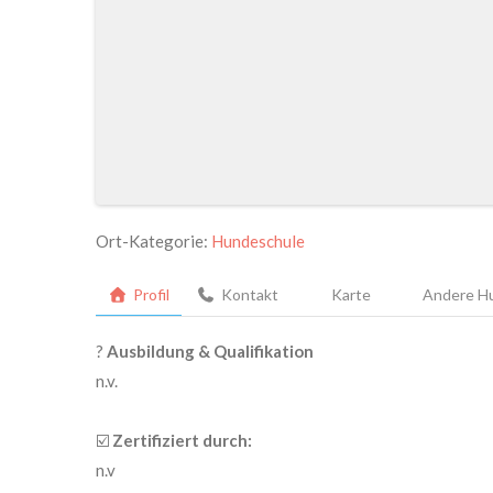
Ort-Kategorie:
Hundeschule
Profil
Kontakt
Karte
Andere Hu
?
Ausbildung & Qualifikation
n.v.
☑️
Zertifiziert durch:
n.v