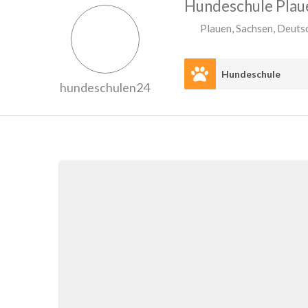
Hundeschule Plau
Plauen
,
Sachsen
,
Deuts
Hundeschule
hundeschulen24