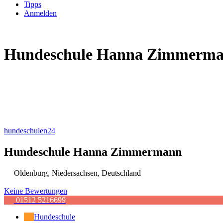
Tipps
Anmelden
Hundeschule Hanna Zimmerm
hundeschulen24
Hundeschule Hanna Zimmermann
Oldenburg
,
Niedersachsen
,
Deutschland
Keine Bewertungen
01512 5216699
Hundeschule