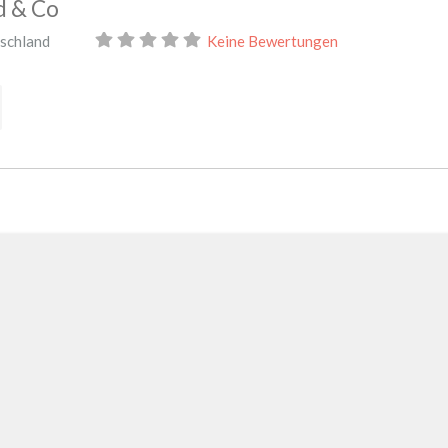
d & Co
schland
Keine Bewertungen