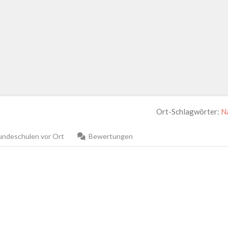
Ort-Schlagwörter:
N
ndeschulen vor Ort
Bewertungen