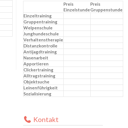
Preis
Preis
Einzelstunde
Gruppenstunde
Einzeltraining
Gruppentraining
Welpenschule
Junghundeschule
Verhaltenstherapie
Distanzkontrolle
Antijagdtraining
Nasenarbeit
Apportieren
Clickertraining
Alltragstraining
Objektsuche
Leinenführigkeit
Sozialisierung
Kontakt