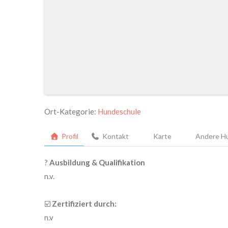
Ort-Kategorie:
Hundeschule
Profil
Kontakt
Karte
Andere Hu
?
Ausbildung & Qualifikation
n.v.
☑️
Zertifiziert durch:
n.v