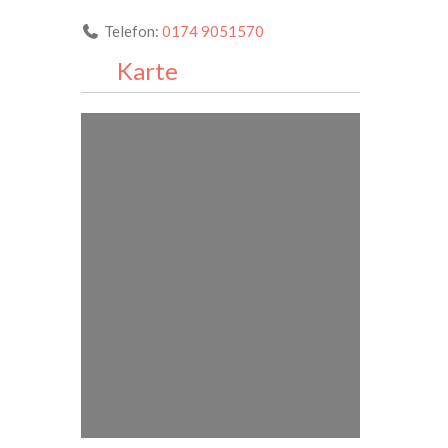
Telefon:
0174 9051570
Karte