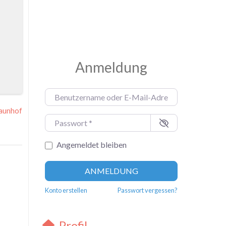
Anmeldung
Benutzername oder E-Mail-Adresse
*
aunhof
Passwort
*
Angemeldet bleiben
ANMELDUNG
Konto erstellen
Passwort vergessen?
Profil