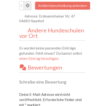
Adresse:
Erdmannshainer Str. 47
04683 Naunhof
Andere Hundeschulen
vor Ort
Es wurden keine passenden Einträge
gefunden. Fehlt etwas? Du kannst selbst
einen Eintrag hinzufügen
.
Bewertungen
Schreibe eine Bewertung
Deine E-Mail-Adresse wird nicht
veröffentlicht.
Erforderliche Felder sind
mit
*
markiert