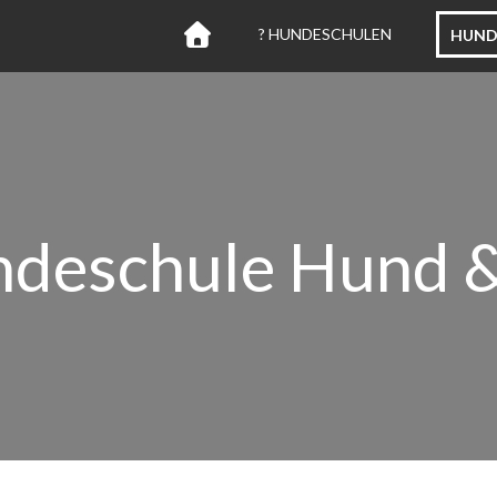
? HUNDESCHULEN
HUND
deschule Hund 