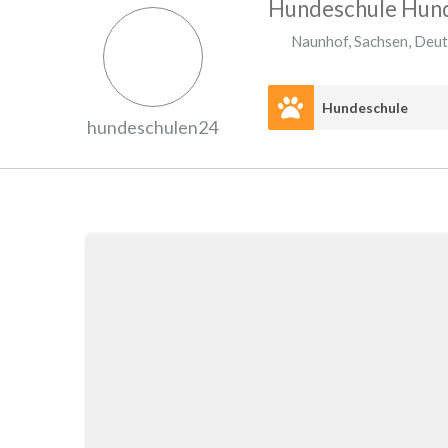
Hundeschule Hun
Naunhof
,
Sachsen
,
Deut
Hundeschule
hundeschulen24