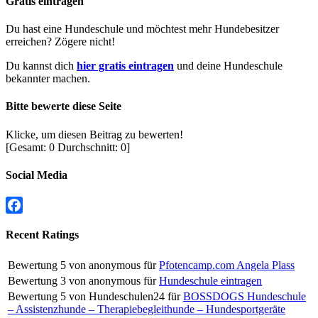
Gratis eintragen
Du hast eine Hundeschule und möchtest mehr Hundebesitzer
erreichen? Zögere nicht!
Du kannst dich
hier gratis eintragen
und deine Hundeschule
bekannter machen.
Bitte bewerte diese Seite
Klicke, um diesen Beitrag zu bewerten!
[Gesamt:
0
Durchschnitt:
0
]
Social Media
Facebook
Recent Ratings
Bewertung
5
von
anonymous
für
Pfotencamp.com Angela Plass
Bewertung
3
von
anonymous
für
Hundeschule eintragen
Bewertung
5
von
Hundeschulen24
für
BOSSDOGS Hundeschule
– Assistenzhunde – Therapiebegleithunde – Hundesportgeräte