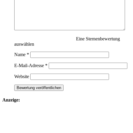
Eine Sternenbewertung
auswählen
Name
*
E-Mail-Adresse
*
Website
Anzeige: