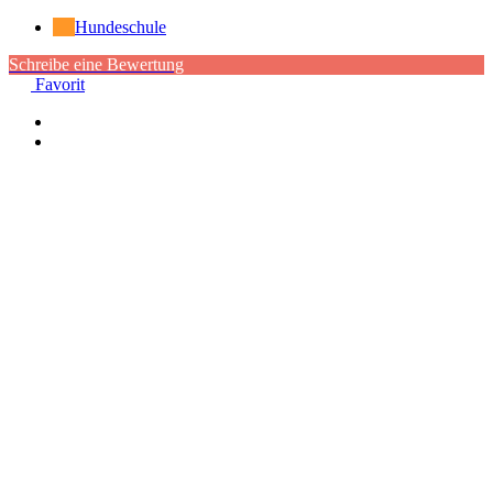
Hundeschule
Schreibe eine Bewertung
Favorit