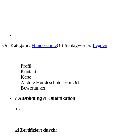
Ort-Kategorie:
Hundeschule
Ort-Schlagwörter:
Legden
Profil
Kontakt
Karte
Andere Hundeschulen vor Ort
Bewertungen
?
Ausbildung & Qualifikation
n.v.
☑️
Zertifiziert durch: