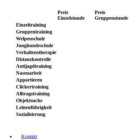
Preis
Preis
Einzelstunde
Gruppenstunde
Einzeltraining
Gruppentraining
Welpenschule
Junghundeschule
Verhaltenstherapie
Distanzkontrolle
Antijagdtraining
Nasenarbeit
Apportieren
Clickertraining
Alltragstraining
Objektsuche
Leinenführigkeit
Sozialisierung
Kontakt