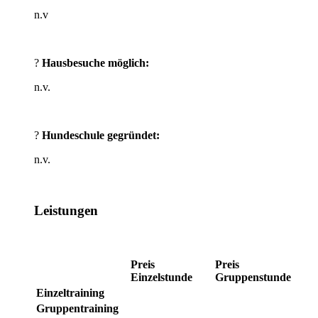
n.v
?
Hausbesuche möglich:
n.v.
?
Hundeschule gegründet:
n.v.
Leistungen
Preis
Preis
Einzelstunde
Gruppenstunde
Einzeltraining
Gruppentraining