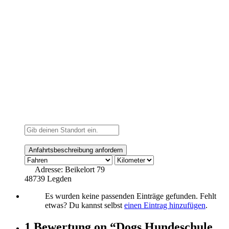
Adresse:
Beikelort 79
48739 Legden
Es wurden keine passenden Einträge gefunden. Fehlt
etwas? Du kannst selbst
einen Eintrag hinzufügen
.
1 Bewertung
on
“Dogs Hundeschule