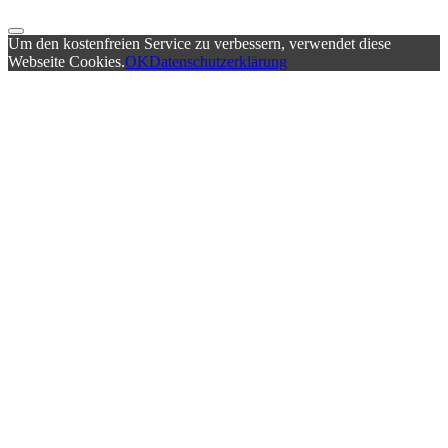
Um den kostenfreien Service zu verbessern, verwendet diese
Webseite Cookies.
OK
Datenschutzerklärung