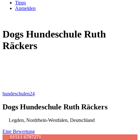
Tipps
Anmelden
Dogs Hundeschule Ruth
Räckers
hundeschulen24
Dogs Hundeschule Ruth Räckers
Legden
,
Nordrhein-Westfalen
,
Deutschland
Eine Bewertung
01511 6797271