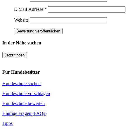
E-Mail-Adresse
*
Website
In der Nähe suchen
Jetzt finden
Für Hundebesitzer
Hundeschule suchen
Hundeschule vorschlagen
Hundeschule bewerten
Häufige Fragen (FAQs)
Tipps