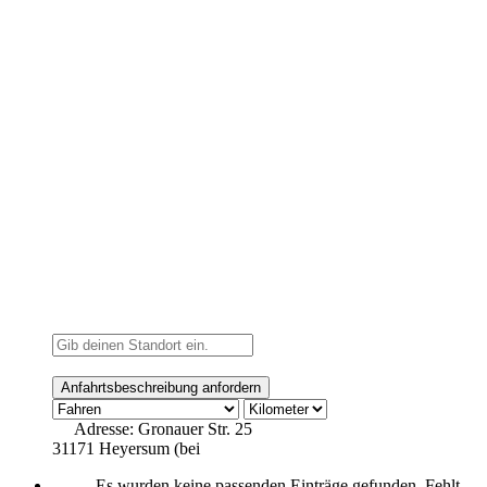
Adresse:
Gronauer Str. 25
31171 Heyersum (bei
Es wurden keine passenden Einträge gefunden. Fehlt