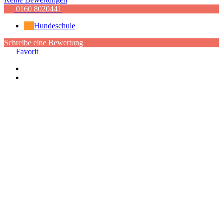
0160 8020441
Hundeschule
Schreibe eine Bewertung
Favorit