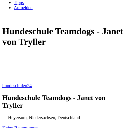
Tipps
Anmelden
Hundeschule Teamdogs - Janet
von Tryller
hundeschulen24
Hundeschule Teamdogs - Janet von
Tryller
Heyersum
,
Niedersachsen
,
Deutschland
Keine Bewertungen