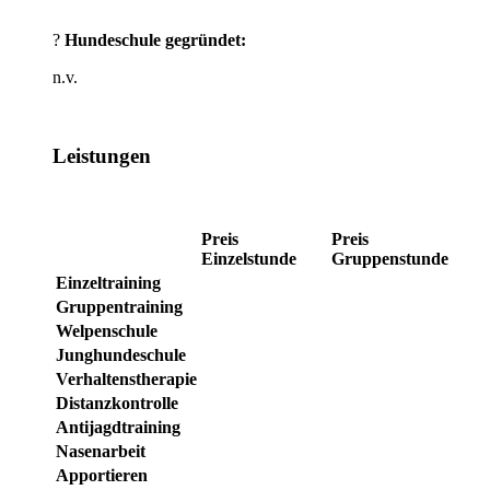
?
Hundeschule gegründet:
n.v.
Leistungen
Preis
Preis
Einzelstunde
Gruppenstunde
Einzeltraining
Gruppentraining
Welpenschule
Junghundeschule
Verhaltenstherapie
Distanzkontrolle
Antijagdtraining
Nasenarbeit
Apportieren