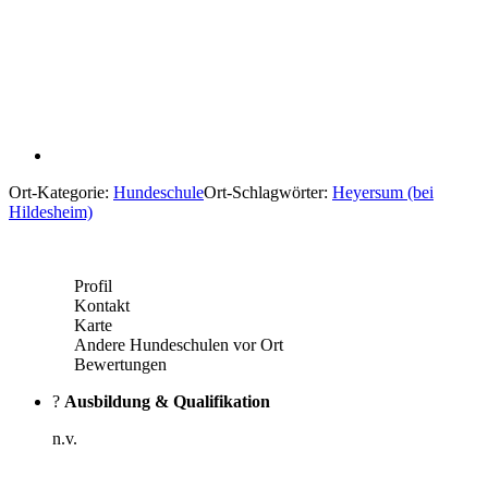
Ort-Kategorie:
Hundeschule
Ort-Schlagwörter:
Heyersum (bei
Hildesheim)
Profil
Kontakt
Karte
Andere Hundeschulen vor Ort
Bewertungen
?
Ausbildung & Qualifikation
n.v.