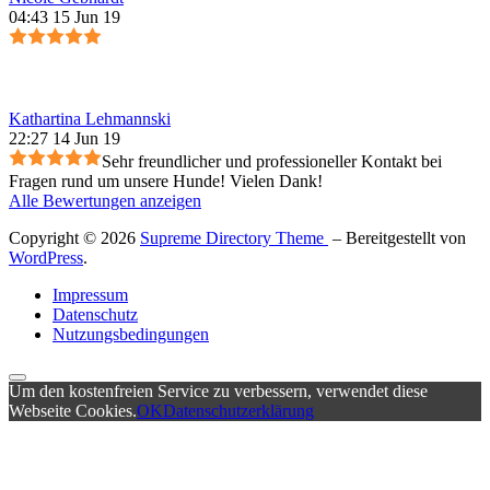
04:43 15 Jun 19
Kathartina Lehmannski
22:27 14 Jun 19
Sehr freundlicher und professioneller Kontakt bei
Fragen rund um unsere Hunde! Vielen Dank!
Alle Bewertungen anzeigen
Copyright © 2026
Supreme Directory Theme
– Bereitgestellt von
WordPress
.
Impressum
Datenschutz
Nutzungsbedingungen
Um den kostenfreien Service zu verbessern, verwendet diese
Webseite Cookies.
OK
Datenschutzerklärung