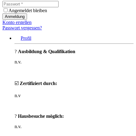
Angemeldet bleiben
Anmeldung
Konto erstellen
Passwort vergessen?
Profil
?
Ausbildung & Qualifikation
n.v.
☑️
Zertifiziert durch:
n.v
?
Hausbesuche möglich:
n.v.