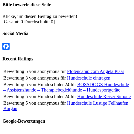
Bitte bewerte diese Seite
Klicke, um diesen Beitrag zu bewerten!
[Gesamt:
0
Durchschnitt:
0
]
Social Media
Facebook
Recent Ratings
Bewertung
5
von
anonymous
für
Pfotencamp.com Angela Plass
Bewertung
3
von
anonymous
für
Hundeschule eintragen
Bewertung
5
von
Hundeschulen24
für
BOSSDOGS Hundeschule
– Assistenzhunde – Therapiebegleithunde – Hundesportgeräte
Bewertung
5
von
Hundeschulen24
für
Hundeschule Reiser Simone
Bewertung
5
von
anonymous
für
Hundeschule Lustige Fellhaufen
Burgau
Google-Bewertungen