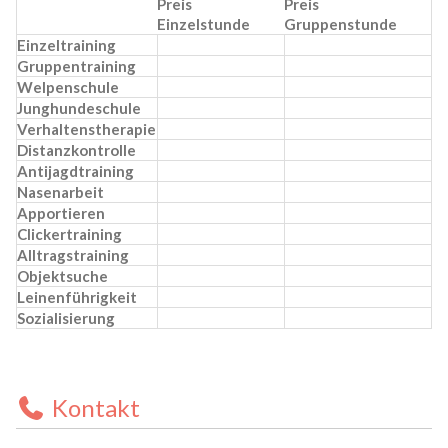
Preis
Preis
Einzelstunde
Gruppenstunde
Einzeltraining
Gruppentraining
Welpenschule
Junghundeschule
Verhaltenstherapie
Distanzkontrolle
Antijagdtraining
Nasenarbeit
Apportieren
Clickertraining
Alltragstraining
Objektsuche
Leinenführigkeit
Sozialisierung
Kontakt