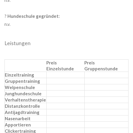
?
Hundeschule gegründet:
n.v.
Leistungen
Preis
Preis
Einzelstunde
Gruppenstunde
Einzeltraining
Gruppentraining
Welpenschule
Junghundeschule
Verhaltenstherapie
Distanzkontrolle
Antijagdtraining
Nasenarbeit
Apportieren
Clickertraining