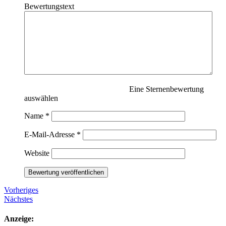
Bewertungstext
Eine Sternenbewertung
auswählen
Name
*
E-Mail-Adresse
*
Website
Vorheriges
Nächstes
Anzeige: