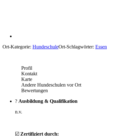
Ort-Kategorie:
Hundeschule
Ort-Schlagwörter:
Essen
Profil
Kontakt
Karte
Andere Hundeschulen vor Ort
Bewertungen
?
Ausbildung & Qualifikation
n.v.
☑️
Zertifiziert durch: