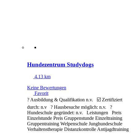
Hundezentrum Studydogs
4.13 km
Keine Bewertungen
Favorit
? Ausbildung & Qualifikation n.v. ☑️ Zertifiziert
durch: n.v ? Hausbesuche möglich: n.v. ?
Hundeschule gegründet: n.v. Leistungen Preis
Einzelstunde Preis Gruppenstunde Einzeltraining
Gruppentraining Welpenschule Junghundeschule
Verhaltenstherapie Distanzkontrolle Antijagdtraining
Nasenarbeit Apportieren Clickertraining