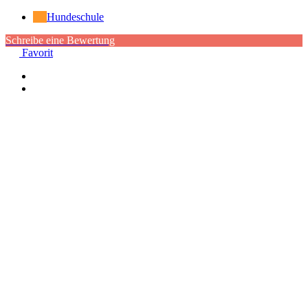
Hundeschule
Schreibe eine Bewertung
Favorit