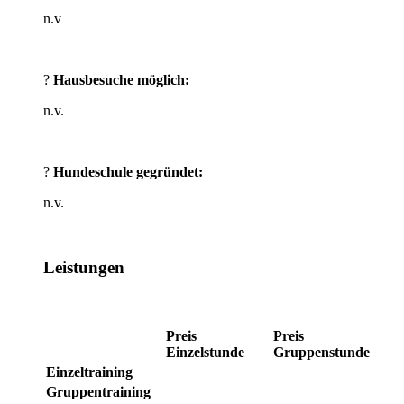
n.v
?
Hausbesuche möglich:
n.v.
?
Hundeschule gegründet:
n.v.
Leistungen
Preis
Preis
Einzelstunde
Gruppenstunde
Einzeltraining
Gruppentraining