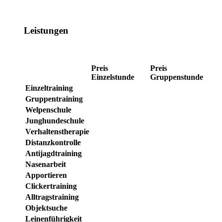
Leistungen
Preis
Preis
Einzelstunde
Gruppenstunde
Einzeltraining
Gruppentraining
Welpenschule
Junghundeschule
Verhaltenstherapie
Distanzkontrolle
Antijagdtraining
Nasenarbeit
Apportieren
Clickertraining
Alltragstraining
Objektsuche
Leinenführigkeit