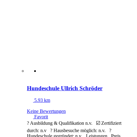
Hundeschule Ullrich Schröder
5.93 km
Keine Bewertungen
Favorit
? Ausbildung & Qualifikation n.v. ☑️ Zertifiziert
durch: n.v ? Hausbesuche möglich: n.v. ?
Hundeschule gegründet: n.v. Leistungen Preis