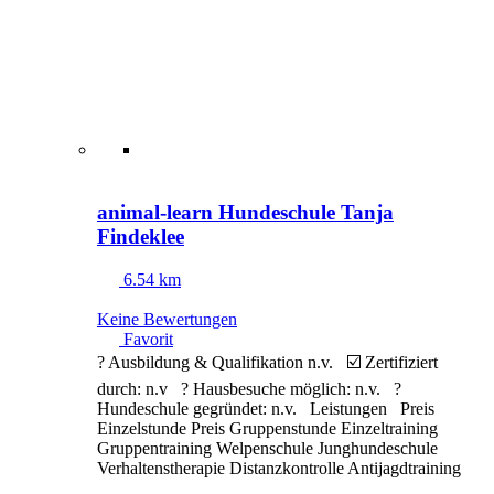
animal-learn Hundeschule Tanja
Findeklee
6.54 km
Keine Bewertungen
Favorit
? Ausbildung & Qualifikation n.v. ☑️ Zertifiziert
durch: n.v ? Hausbesuche möglich: n.v. ?
Hundeschule gegründet: n.v. Leistungen Preis
Einzelstunde Preis Gruppenstunde Einzeltraining
Gruppentraining Welpenschule Junghundeschule
Verhaltenstherapie Distanzkontrolle Antijagdtraining
Nasenarbeit Apportieren Clickertraining