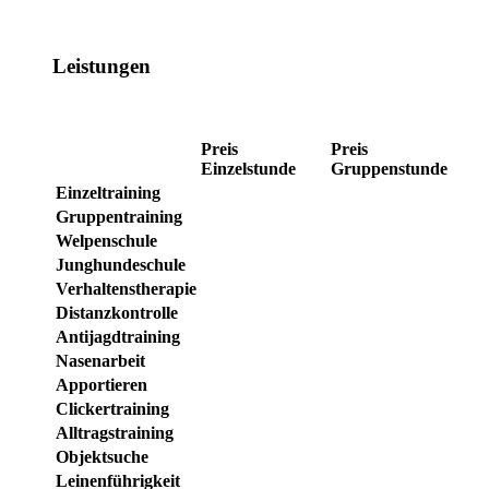
Leistungen
Preis
Preis
Einzelstunde
Gruppenstunde
Einzeltraining
Gruppentraining
Welpenschule
Junghundeschule
Verhaltenstherapie
Distanzkontrolle
Antijagdtraining
Nasenarbeit
Apportieren
Clickertraining
Alltragstraining
Objektsuche
Leinenführigkeit