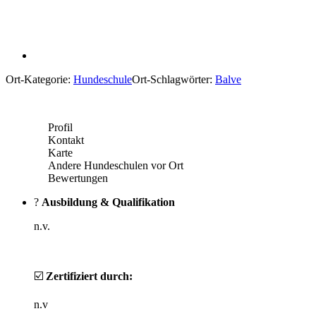
Ort-Kategorie:
Hundeschule
Ort-Schlagwörter:
Balve
Profil
Kontakt
Karte
Andere Hundeschulen vor Ort
Bewertungen
?
Ausbildung & Qualifikation
n.v.
☑️
Zertifiziert durch:
n.v