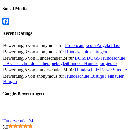
Social Media
Facebook
Recent Ratings
Bewertung
5
von
anonymous
für
Pfotencamp.com Angela Plass
Bewertung
3
von
anonymous
für
Hundeschule eintragen
Bewertung
5
von
Hundeschulen24
für
BOSSDOGS Hundeschule
– Assistenzhunde – Therapiebegleithunde – Hundesportgeräte
Bewertung
5
von
Hundeschulen24
für
Hundeschule Reiser Simone
Bewertung
5
von
anonymous
für
Hundeschule Lustige Fellhaufen
Burgau
Google-Bewertungen
Hundeschulen24
5.0