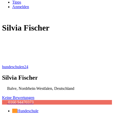
Tipps
Anmelden
Silvia Fischer
hundeschulen24
Silvia Fischer
Balve
,
Nordrhein-Westfalen
,
Deutschland
Keine Bewertungen
0160 94470373
Hundeschule