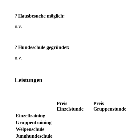
?
Hausbesuche möglich:
n.v.
?
Hundeschule gegründet:
n.v.
Leistungen
Preis
Preis
Einzelstunde
Gruppenstunde
Einzeltraining
Gruppentraining
Welpenschule
Junghundeschule