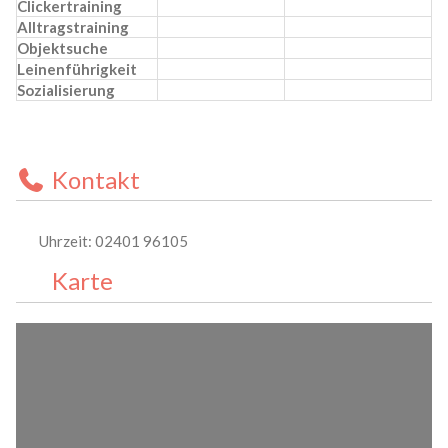
Clickertraining
Alltragstraining
Objektsuche
Leinenführigkeit
Sozialisierung
Kontakt
Uhrzeit:
02401 96105
Karte