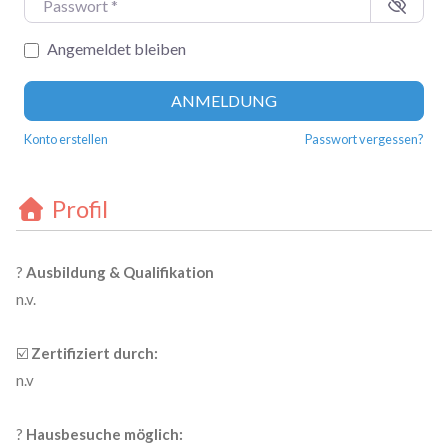
Angemeldet bleiben
ANMELDUNG
Konto erstellen
Passwort vergessen?
Profil
?
Ausbildung & Qualifikation
n.v.
☑️
Zertifiziert durch:
n.v
?
Hausbesuche möglich: