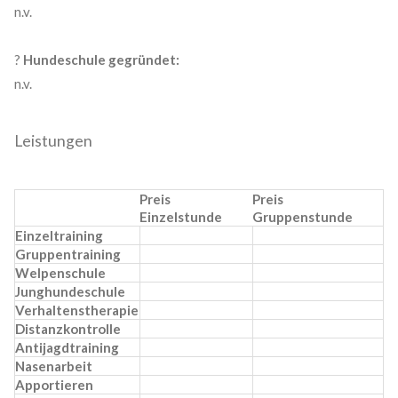
n.v.
?
Hundeschule gegründet:
n.v.
Leistungen
Preis
Preis
Einzelstunde
Gruppenstunde
Einzeltraining
Gruppentraining
Welpenschule
Junghundeschule
Verhaltenstherapie
Distanzkontrolle
Antijagdtraining
Nasenarbeit
Apportieren