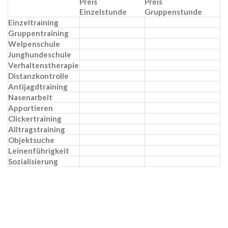
Preis
Preis
Einzelstunde
Gruppenstunde
Einzeltraining
Gruppentraining
Welpenschule
Junghundeschule
Verhaltenstherapie
Distanzkontrolle
Antijagdtraining
Nasenarbeit
Apportieren
Clickertraining
Alltragstraining
Objektsuche
Leinenführigkeit
Sozialisierung