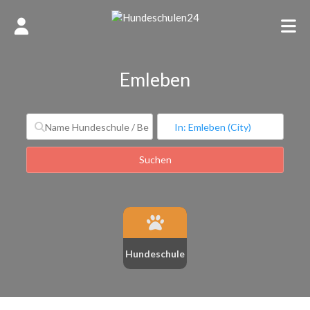
Emleben
Suchen
Suchen
Hundeschule