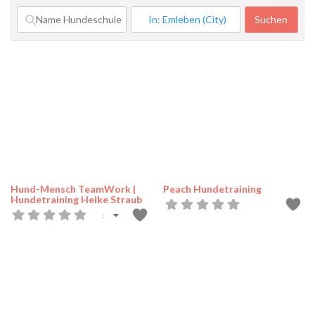
Suchen
Such
Hund-Mensch TeamWork |
Peach Hundetraining
Hundetraining Heike Straub
: