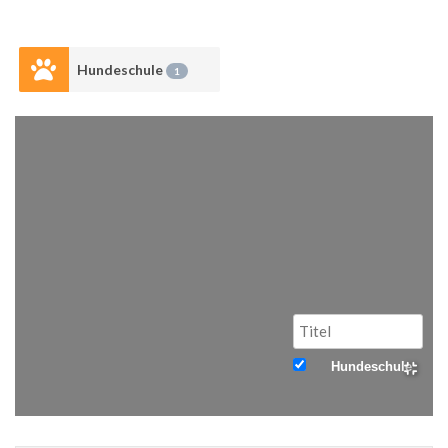
Hundeschule
1
Hundeschule