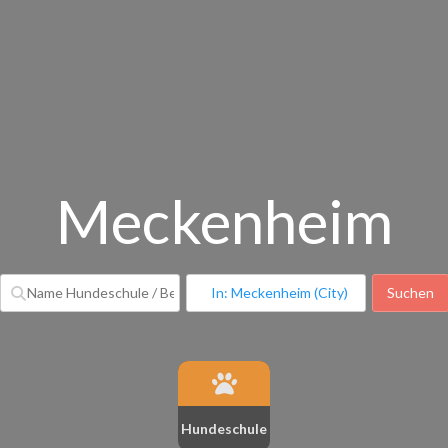
Meckenheim
Suchen
S
Hundeschule