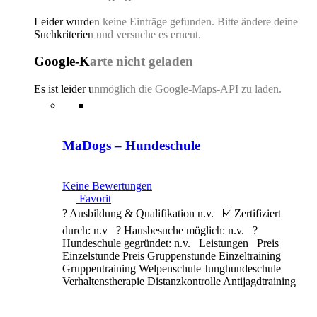
Leider wurden keine Einträge gefunden. Bitte ändere deine
Suchkriterien und versuche es erneut.
Google-Karte nicht geladen
Es ist leider unmöglich die Google-Maps-API zu laden.
MaDogs – Hundeschule
Keine Bewertungen
Favorit
? Ausbildung & Qualifikation n.v. ☑️ Zertifiziert
durch: n.v ? Hausbesuche möglich: n.v. ?
Hundeschule gegründet: n.v. Leistungen Preis
Einzelstunde Preis Gruppenstunde Einzeltraining
Gruppentraining Welpenschule Junghundeschule
Verhaltenstherapie Distanzkontrolle Antijagdtraining
Nasenarbeit Apportieren Clickertraining
Alltragstraining Objektsuche Leinenführigkeit