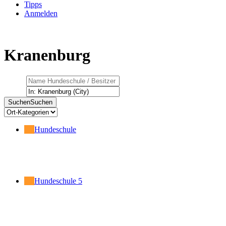
Tipps
Anmelden
Kranenburg
Suchen
Suchen
Hundeschule
Hundeschule
5