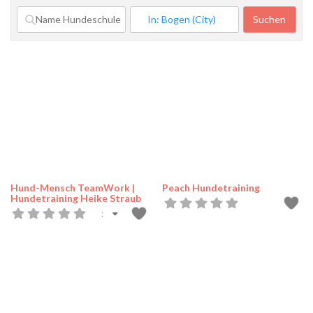
Suchen
Such
Hund-Mensch TeamWork |
Peach Hundetraining
Hundetraining Heike Straub
: