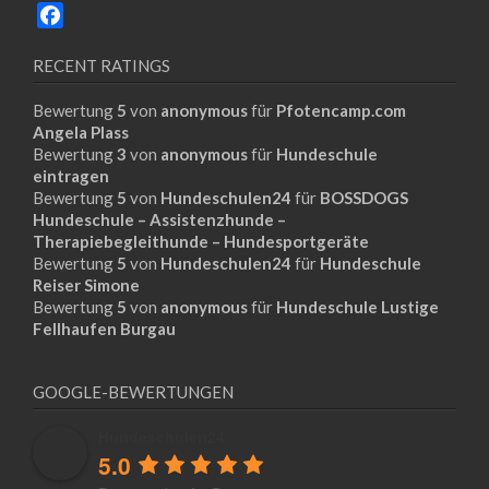
Facebook
RECENT RATINGS
Bewertung
5
von
anonymous
für
Pfotencamp.com
Angela Plass
Bewertung
3
von
anonymous
für
Hundeschule
eintragen
Bewertung
5
von
Hundeschulen24
für
BOSSDOGS
Hundeschule – Assistenzhunde –
Therapiebegleithunde – Hundesportgeräte
Bewertung
5
von
Hundeschulen24
für
Hundeschule
Reiser Simone
Bewertung
5
von
anonymous
für
Hundeschule Lustige
Fellhaufen Burgau
GOOGLE-BEWERTUNGEN
Hundeschulen24
5.0