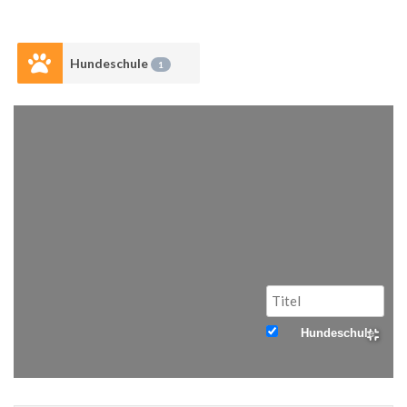
Hundeschule
1
Hundeschule