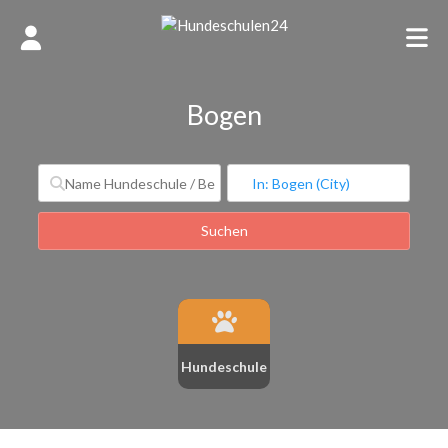
Bogen
Suchen
Suchen
Hundeschule