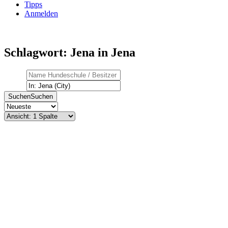
Tipps
Anmelden
Schlagwort: Jena in Jena
Suchen
Suchen