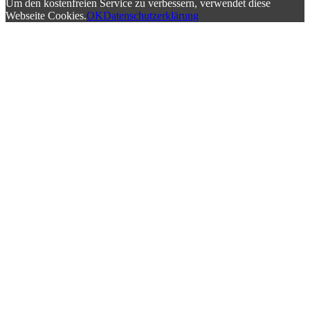
Um den kostenfreien Service zu verbessern, verwendet diese
Webseite Cookies.
OK
Datenschutzerklärung