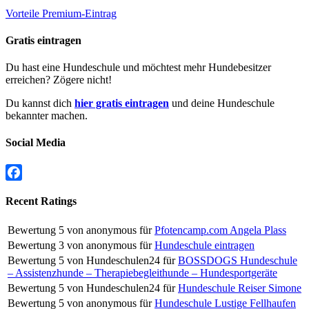
Vorteile Premium-Eintrag
Gratis eintragen
Du hast eine Hundeschule und möchtest mehr Hundebesitzer
erreichen? Zögere nicht!
Du kannst dich
hier gratis eintragen
und deine Hundeschule
bekannter machen.
Social Media
Facebook
Recent Ratings
Bewertung
5
von
anonymous
für
Pfotencamp.com Angela Plass
Bewertung
3
von
anonymous
für
Hundeschule eintragen
Bewertung
5
von
Hundeschulen24
für
BOSSDOGS Hundeschule
– Assistenzhunde – Therapiebegleithunde – Hundesportgeräte
Bewertung
5
von
Hundeschulen24
für
Hundeschule Reiser Simone
Bewertung
5
von
anonymous
für
Hundeschule Lustige Fellhaufen