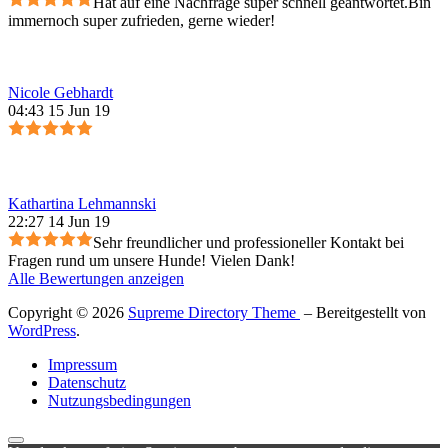
Hat auf eine Nachfrage super schnell geantwortet.Bin
immernoch super zufrieden, gerne wieder!
Nicole Gebhardt
04:43 15 Jun 19
Kathartina Lehmannski
22:27 14 Jun 19
Sehr freundlicher und professioneller Kontakt bei
Fragen rund um unsere Hunde! Vielen Dank!
Alle Bewertungen anzeigen
Copyright © 2026
Supreme Directory Theme
– Bereitgestellt von
WordPress
.
Impressum
Datenschutz
Nutzungsbedingungen