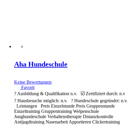
Aha Hundeschule
Keine Bewertungen
Favorit
? Ausbildung & Qualifikation n.v. ☑️ Zertifiziert durch: n.v
? Hausbesuche möglich: n.v. ? Hundeschule gegründet: n.v.
Leistungen Preis Einzelstunde Preis Gruppenstunde
Einzeltraining Gruppentraining Welpenschule
Junghundeschule Verhaltenstherapie Distanzkontrolle
Antijagdtraining Nasenarbeit Apportieren Clickertraining
Alltragstraining Objektsuche Leinenführigkeit Sozialisierung